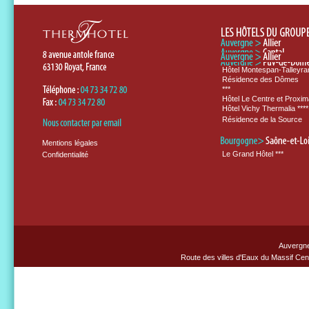
Hôtel Montespan-Talleyran
Résidence des Dômes
***
Hôtel Le Centre et Proxim
Hôtel Vichy Thermalia ****
Résidence de la Source
Mentions légales
Le Grand Hôtel ***
Confidentialité
Auvergn
Route des villes d'Eaux du Massif Cent