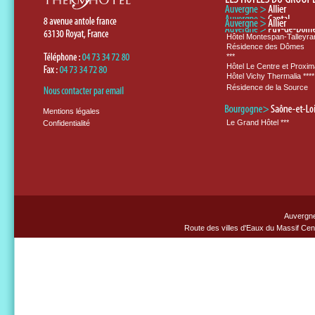
Hôtel Montespan-Talleyran
Résidence des Dômes
***
Hôtel Le Centre et Proxim
Hôtel Vichy Thermalia ****
Résidence de la Source
Mentions légales
Le Grand Hôtel ***
Confidentialité
Auvergn
Route des villes d'Eaux du Massif Cent