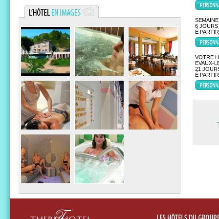
SEMAINE
6 JOURS 
É PARTI
VOTRE H
EVAUX-L
21 JOURS
É PARTI