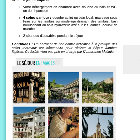
Le séjour comprend :
Votre hébergement en chambre avec douche ou bain et WC,
en demi-pension
4 soins par jour :
douche au jet ou bain local, massage sous
l'eau sur les jambes ou modelage drainant des jambes, bain
bouillonnant ou bain hydroxeur axé sur les jambes, couloir de
marche
2 séances d'aquabike pendant le séjour
Conditions :
Un certificat de non contre-indication à la pratique des
soins thermaux est nécessaire pour réaliser le Séjour Jambes
légères. Ce forfait n'est pas pris en charge par l'Assurance Maladie.