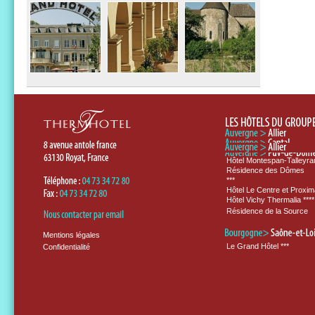
Hôtel Montespan-Talleyran
Résidence des Dômes
***
Hôtel Le Centre et Proxim
Hôtel Vichy Thermalia ****
Résidence de la Source
Mentions légales
Le Grand Hôtel ***
Confidentialité